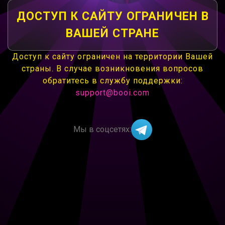
ДОСТУП К САЙТУ ОГРАНИЧЕН В
ВАШЕЙ СТРАНЕ
Доступ к сайту ограничен на территории Вашей
страны. В случае возникновения вопросов
обратитесь в службу поддержки:
support@booi.com
Мы в соцсетях: